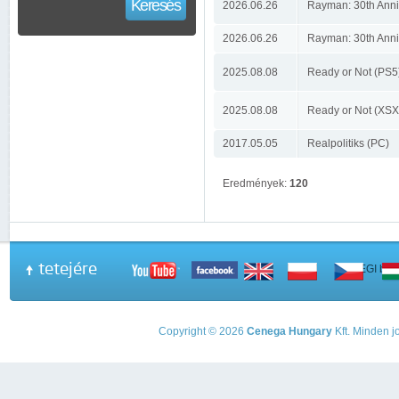
Keresés
2026.06.26
Rayman: 30th Anniv
2026.06.26
Rayman: 30th Anniv
2025.08.08
Ready or Not (PS5
2025.08.08
Ready or Not (XSX
2017.05.05
Realpolitiks (PC)
Eredmények:
120
tetejére
A PEGI beso
Copyright © 2026
Cenega Hungary
Kft. Minden jo