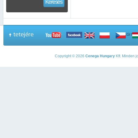
Keresés
tetejére
A PEGI beso
Copyright © 2026
Cenega Hungary
Kft. Minden jo