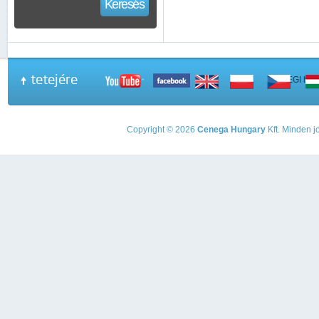
Keresés
tetejére
A PEGI beso
Copyright © 2026
Cenega Hungary
Kft. Minden jo