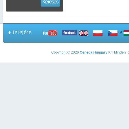
Keresés
tetejére
A PEGI beso
Copyright © 2026
Cenega Hungary
Kft. Minden jo