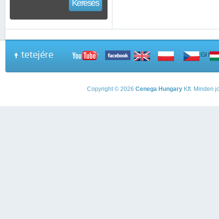
Keresés
tetejére
A PEGI beso
Copyright © 2026
Cenega Hungary
Kft. Minden jo