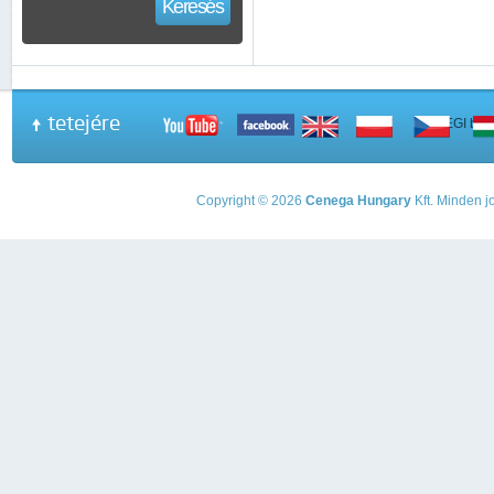
Keresés
tetejére
A PEGI beso
Copyright © 2026
Cenega Hungary
Kft. Minden jo