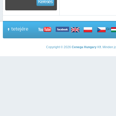
Keresés
tetejére
A PEGI beso
Copyright © 2026
Cenega Hungary
Kft. Minden jo