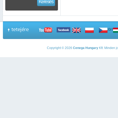
Keresés
tetejére
A PEGI beso
Copyright © 2026
Cenega Hungary
Kft. Minden jo