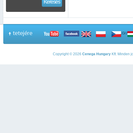
Keresés
tetejére
A PEGI beso
Copyright © 2026
Cenega Hungary
Kft. Minden jo