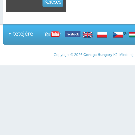
Keresés
tetejére
A PEGI beso
Copyright © 2026
Cenega Hungary
Kft. Minden jo