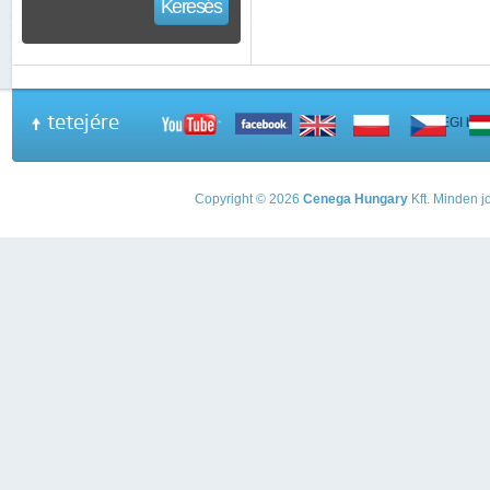
Keresés
tetejére
A PEGI beso
Copyright © 2026
Cenega Hungary
Kft. Minden jo