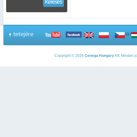
Keresés
tetejére
A PEGI beso
Copyright © 2026
Cenega Hungary
Kft. Minden jo