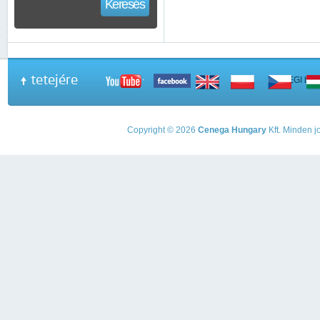
Keresés
tetejére
A PEGI beso
Copyright © 2026
Cenega Hungary
Kft. Minden jo