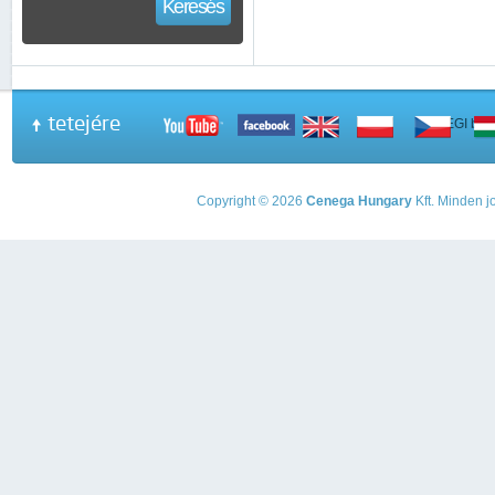
Keresés
tetejére
A PEGI beso
Copyright © 2026
Cenega Hungary
Kft. Minden jo