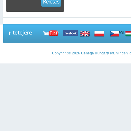
Keresés
tetejére
A PEGI beso
Copyright © 2026
Cenega Hungary
Kft. Minden jo