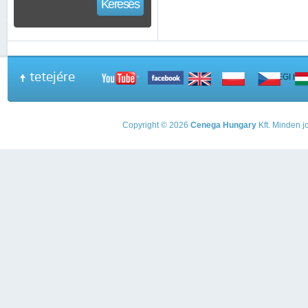
Keresés
tetejére
A PEGI beso
Copyright © 2026
Cenega Hungary
Kft. Minden jo