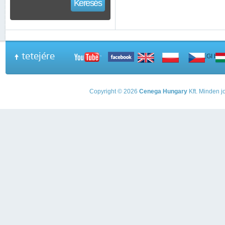
Keresés
tetejére
A PEGI beso
Copyright © 2026
Cenega Hungary
Kft. Minden jo