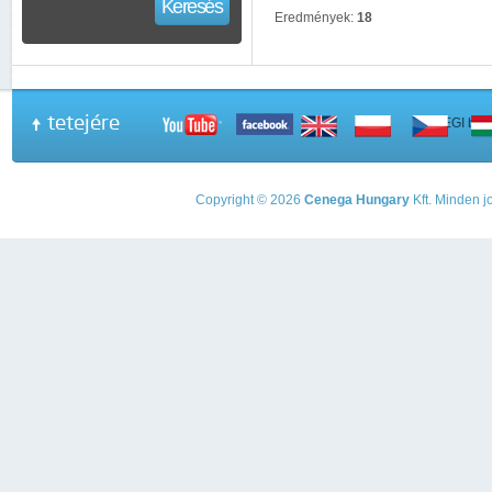
Keresés
Eredmények:
18
tetejére
A PEGI beso
Copyright © 2026
Cenega Hungary
Kft. Minden jo