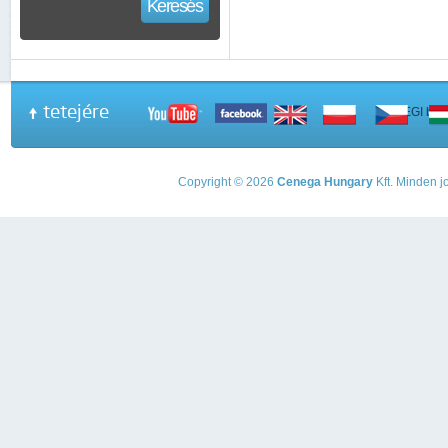
Keresés
tetejére
A PEGI beso
Copyright © 2026
Cenega Hungary
Kft. Minden jo