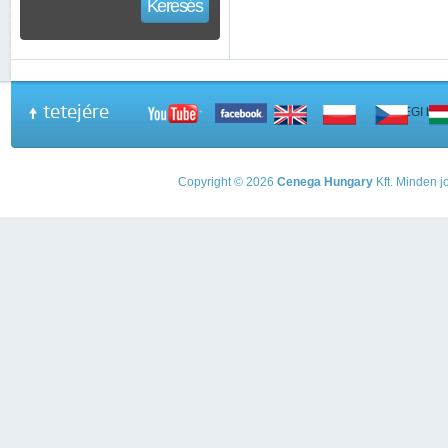
Keresés
tetejére
A PEGI beso
Copyright © 2026
Cenega Hungary
Kft. Minden jo