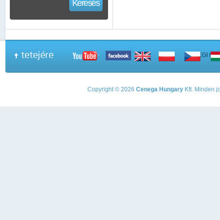
Keresés
tetejére
A PEGI beso
Copyright © 2026
Cenega Hungary
Kft. Minden jo