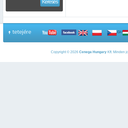
Keresés
tetejére
A PEGI beso
Copyright © 2026
Cenega Hungary
Kft. Minden jo