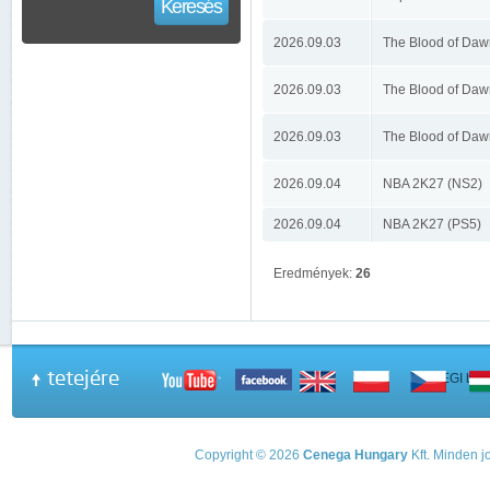
Keresés
2026.09.03
The Blood of Daw
2026.09.03
The Blood of Daw
2026.09.03
The Blood of Daw
2026.09.04
NBA 2K27 (NS2)
2026.09.04
NBA 2K27 (PS5)
Eredmények:
26
tetejére
A PEGI beso
Copyright © 2026
Cenega Hungary
Kft. Minden jo