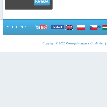
Keresés
tetejére
A PEGI beso
Copyright © 2026
Cenega Hungary
Kft. Minden jo