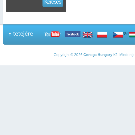
Keresés
tetejére
A PEGI beso
Copyright © 2026
Cenega Hungary
Kft. Minden jo