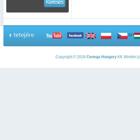
Keresés
tetejére
A PEGI beso
Copyright © 2026
Cenega Hungary
Kft. Minden jo