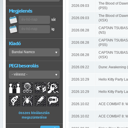
The Blood of Dawn
2026.09.03
(PS5)
Megjelenés
The Blood of Dawn
2026.09.03
tól
(XSX)
CAPTAIN TSUBAS
ig
2026.08.28
(NS)
CAPTAIN TSUBAS
Kiadó
2026.08.28
(PS5)
CAPTAIN TSUBAS
2026.08.28
(XSX)
PEGI besorolás
2026.09.22
Dune: Awakening 
2026.10.29
Hello Kitty Party 
2026.10.29
Hello Kitty Party 
2026.10.02
ACE COMBAT 8: W
összes kiválasztás
2026.10.02
ACE COMBAT 8: W
megszüntetése