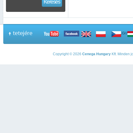
Keresés
tetejére
A PEGI beso
Copyright © 2026
Cenega Hungary
Kft. Minden jo