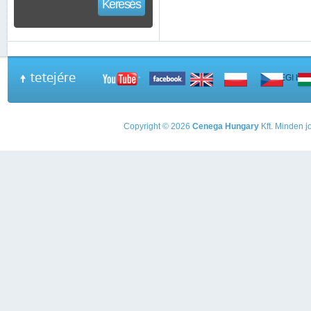
Keresés
tetejére
A PEGI beso
Copyright © 2026
Cenega Hungary
Kft. Minden jo