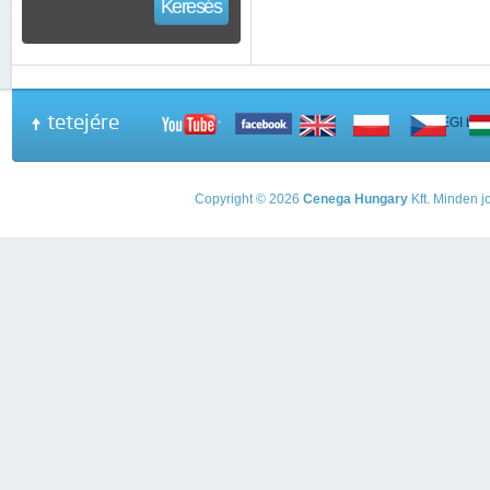
Keresés
tetejére
A PEGI beso
Copyright © 2026
Cenega Hungary
Kft. Minden jo