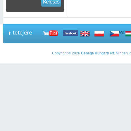
Keresés
tetejére
A PEGI beso
Copyright © 2026
Cenega Hungary
Kft. Minden jo