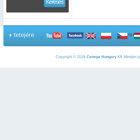
Keresés
tetejére
A PEGI beso
Copyright © 2026
Cenega Hungary
Kft. Minden jo