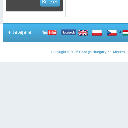
Keresés
tetejére
A PEGI beso
Copyright © 2026
Cenega Hungary
Kft. Minden jo