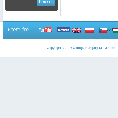
Keresés
tetejére
A PEGI beso
Copyright © 2026
Cenega Hungary
Kft. Minden jo