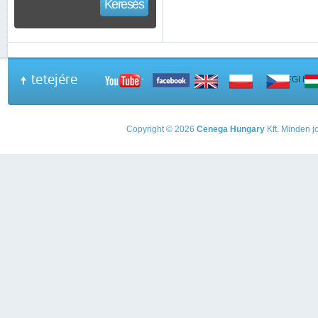
Keresés
tetejére
A PEGI beso
Copyright © 2026
Cenega Hungary
Kft. Minden jo