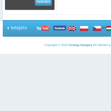
Keresés
tetejére
A PEGI beso
Copyright © 2026
Cenega Hungary
Kft. Minden jo