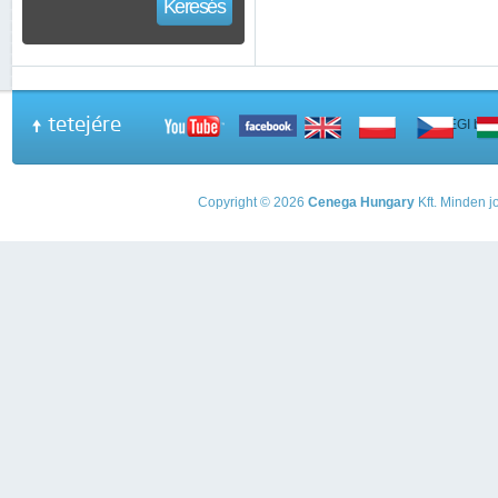
Keresés
tetejére
A PEGI beso
Copyright © 2026
Cenega Hungary
Kft. Minden jo