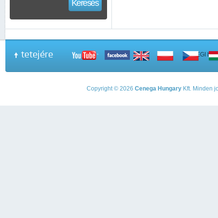
Keresés
tetejére
A PEGI beso
Copyright © 2026
Cenega Hungary
Kft. Minden jo