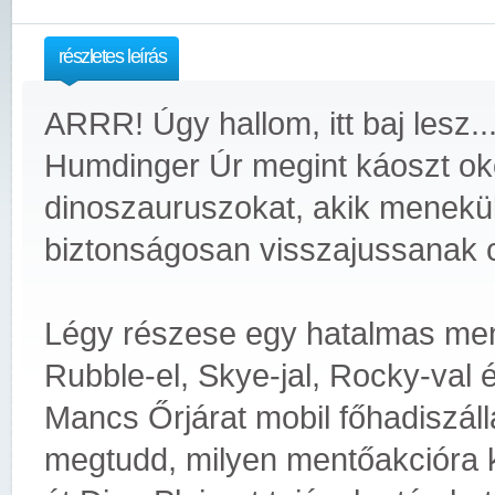
részletes leírás
ARRR! Úgy hallom, itt baj lesz..
Humdinger Úr megint káoszt oko
dinoszauruszokat, akik menekül
biztonságosan visszajussanak c
Légy részese egy hatalmas men
Rubble-el, Skye-jal, Rocky-val 
Mancs Őrjárat mobil főhadiszáll
megtudd, milyen mentőakcióra ke