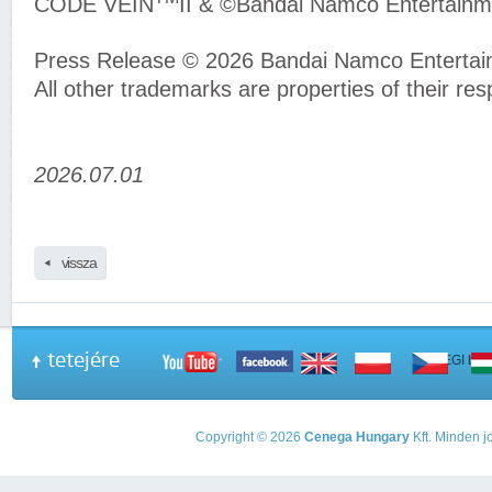
CODE VEIN
II & ©Bandai Namco Entertainme
Press Release © 2026 Bandai Namco Entertai
All other trademarks are properties of their re
2026.07.01
vissza
tetejére
A PEGI beso
Copyright © 2026
Cenega Hungary
Kft. Minden jo