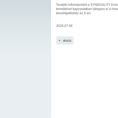
További információért a SYNDUALITY Echo
termékével kapcsolatban látogass el a hiv
beszélgetéshez az X-en.
2026.07.06
vissza