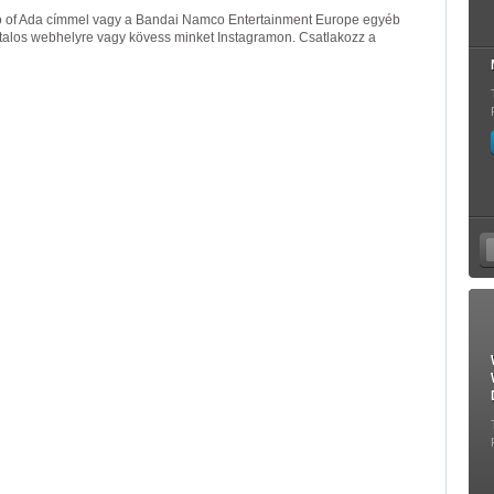
 of Ada címmel vagy a Bandai Namco Entertainment Europe egyéb
atalos webhelyre vagy kövess minket Instagramon. Csatlakozz a