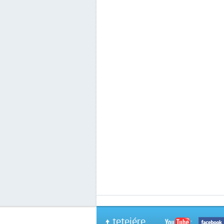
tetejére