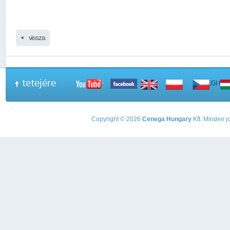
vissza
tetejére
A PEGI beso
Copyright © 2026
Cenega Hungary
Kft. Minden jo