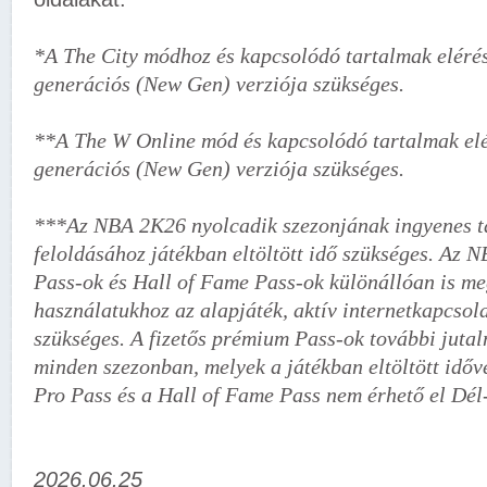
*A The City módhoz és kapcsolódó tartalmak elérés
generációs (New Gen) verziója szükséges.
**A The W Online mód és kapcsolódó tartalmak elér
generációs (New Gen) verziója szükséges.
***Az NBA 2K26 nyolcadik szezonjának ingyenes t
feloldásához játékban eltöltött idő szükséges. Az
Pass-ok és Hall of Fame Pass-ok különállóan is me
használatukhoz az alapjáték, aktív internetkapcsol
szükséges. A fizetős prémium Pass-ok további jutal
minden szezonban, melyek a játékban eltöltött időv
Pro Pass és a Hall of Fame Pass nem érhető el Dél
2026.06.25