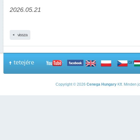
2026.05.21
vissza
tetejére
A PEGI beso
Copyright © 2026
Cenega Hungary
Kft. Minden jo