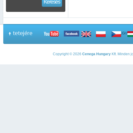
Keresés
tetejére
A PEGI beso
Copyright © 2026
Cenega Hungary
Kft. Minden jo