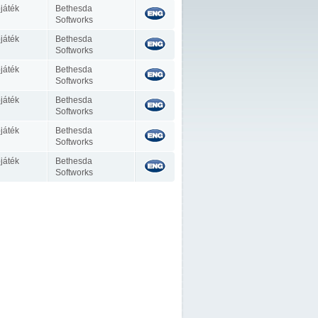
játék
Bethesda
Softworks
játék
Bethesda
Softworks
játék
Bethesda
Softworks
játék
Bethesda
Softworks
játék
Bethesda
Softworks
játék
Bethesda
Softworks