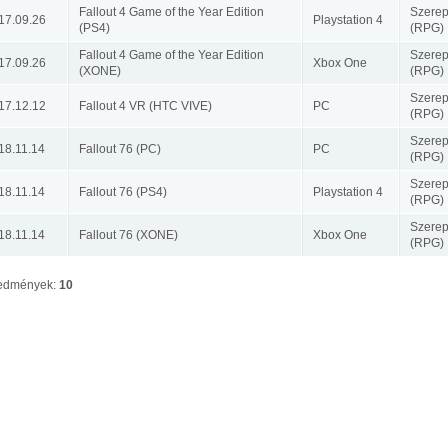
Fallout 4 Game of the Year Edition
Szerep
17.09.26
Playstation 4
(PS4)
(RPG)
Fallout 4 Game of the Year Edition
Szerep
17.09.26
Xbox One
(XONE)
(RPG)
Szerep
17.12.12
Fallout 4 VR (HTC VIVE)
PC
(RPG)
Szerep
18.11.14
Fallout 76 (PC)
PC
(RPG)
Szerep
18.11.14
Fallout 76 (PS4)
Playstation 4
(RPG)
Szerep
18.11.14
Fallout 76 (XONE)
Xbox One
(RPG)
edmények:
10