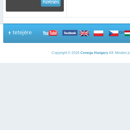
Keresés
tetejére
A PEGI beso
Copyright © 2026
Cenega Hungary
Kft. Minden jo