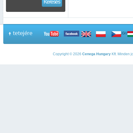
Keresés
tetejére
A PEGI beso
Copyright © 2026
Cenega Hungary
Kft. Minden jo