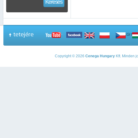
Keresés
tetejére
A PEGI beso
Copyright © 2026
Cenega Hungary
Kft. Minden jo