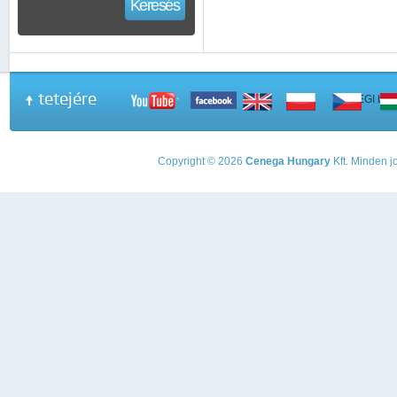
Keresés
tetejére
A PEGI beso
Copyright © 2026
Cenega Hungary
Kft. Minden jo