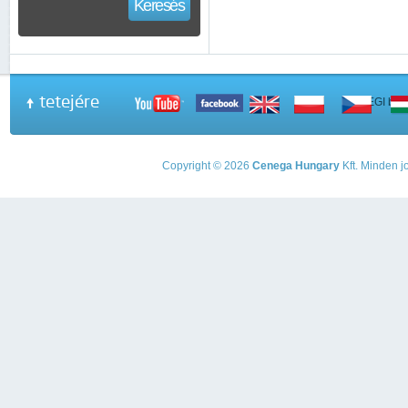
Keresés
tetejére
A PEGI beso
Copyright © 2026
Cenega Hungary
Kft. Minden jo